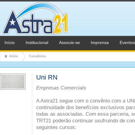
Início
Institucional
Associe-se
Imprensa
Eventos
Início
Convênios
Uni RN
Empresas Comerciais
A Astra21 segue com o convênio com a UNI
continuidade dos benefícios exclusivos par
todas as associadas. Com essa parceria, s
TRT21 poderão continuar usufruindo de con
seguintes cursos: