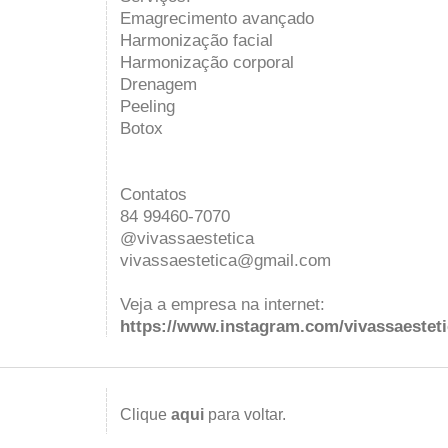
Emagrecimento avançado
Harmonização facial
Harmonização corporal
Drenagem
Peeling
Botox
Contatos
84 99460-7070
@vivassaestetica
vivassaestetica@gmail.com
Veja a empresa na internet:
https://www.instagram.com/vivassaesteti
Clique
aqui
para voltar.