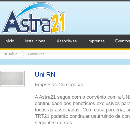
Início
Institucional
Associe-se
Imprensa
Eventos
Início
Convênios
Uni RN
Empresas Comerciais
A Astra21 segue com o convênio com a UNI
continuidade dos benefícios exclusivos par
todas as associadas. Com essa parceria, s
TRT21 poderão continuar usufruindo de con
seguintes cursos: