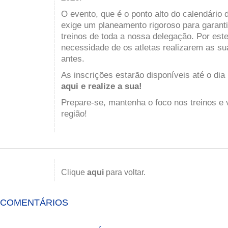
O evento, que é o ponto alto do calendário 
exige um planeamento rigoroso para garantir
treinos de toda a nossa delegação. Por est
necessidade de os atletas realizarem as su
antes.
As inscrições estarão disponíveis até o dia
aqui e realize a sua
!
Prepare-se, mantenha o foco nos treinos e
região!
Clique
aqui
para voltar.
COMENTÁRIOS