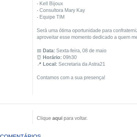
- Kell Bijoux
- Consultora Mary Kay
- Equipe TIM
Será uma ótima oportunidade para confraterni
aproveitar esse momento dedicado a quem me
📅
Data:
Sexta-feira, 08 de maio
⏰
Horário:
09h30
📍
Local:
Secretaria da Astra21
Contamos com a sua presença!
Clique
aqui
para voltar.
COMENTÁRIOS