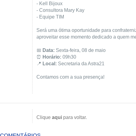
- Kell Bijoux
- Consultora Mary Kay
- Equipe TIM
Será uma ótima oportunidade para confraterni
aproveitar esse momento dedicado a quem me
📅
Data:
Sexta-feira, 08 de maio
⏰
Horário:
09h30
📍
Local:
Secretaria da Astra21
Contamos com a sua presença!
Clique
aqui
para voltar.
COMENTÁRIOS