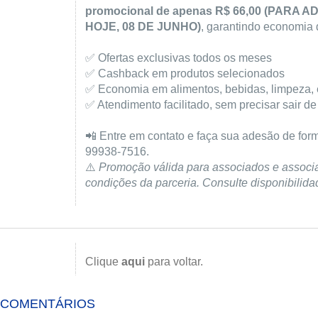
promocional de apenas R$ 66,00 (PARA
HOJE, 08 DE JUNHO)
, garantindo economia 
✅ Ofertas exclusivas todos os meses
✅ Cashback em produtos selecionados
✅ Economia em alimentos, bebidas, limpeza, e
✅ Atendimento facilitado, sem precisar sair d
📲 Entre em contato e faça sua adesão de form
99938-7516.
⚠️
Promoção válida para associados e associ
condições da parceria. Consulte disponibilidad
Clique
aqui
para voltar.
COMENTÁRIOS