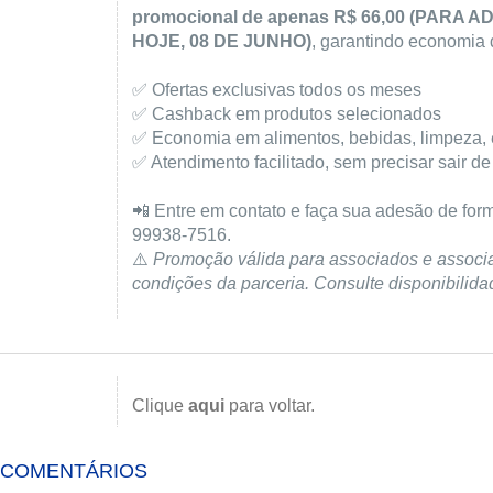
promocional de apenas R$ 66,00 (PARA
HOJE, 08 DE JUNHO)
, garantindo economia 
✅ Ofertas exclusivas todos os meses
✅ Cashback em produtos selecionados
✅ Economia em alimentos, bebidas, limpeza, e
✅ Atendimento facilitado, sem precisar sair d
📲 Entre em contato e faça sua adesão de form
99938-7516.
⚠️
Promoção válida para associados e associ
condições da parceria. Consulte disponibilidad
Clique
aqui
para voltar.
COMENTÁRIOS