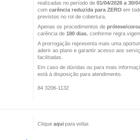
realizadas no período de
01/04/2026 a 30/0
com
carência reduzida para ZERO
em tod
previstos no rol de cobertura.
Apenas os procedimentos de
prótese/coro
carência de
180 dias
, conforme regra vigen
A prorrogação representa mais uma oportu
aderir ao plano e garantir acesso aos serv
facilitadas.
Em caso de dúvidas ou para mais informaçõ
está à disposição para atendimento.
84 3206-1132
Clique
aqui
para voltar.