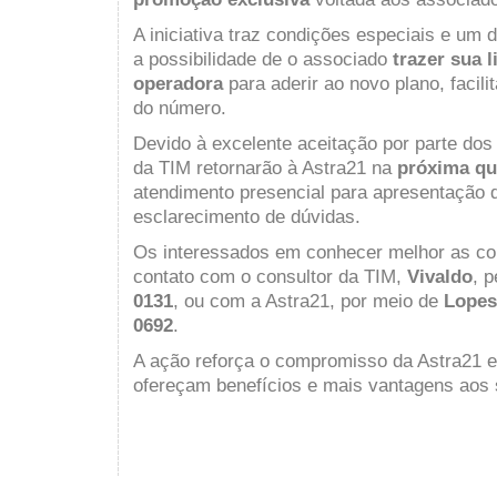
A iniciativa traz condições especiais e um d
a possibilidade de o associado
trazer sua 
operadora
para aderir ao novo plano, facil
do número.
Devido à excelente aceitação por parte dos
da TIM retornarão à Astra21 na
próxima qui
atendimento presencial para apresentação 
esclarecimento de dúvidas.
Os interessados em conhecer melhor as c
contato com o consultor da TIM,
Vivaldo
, p
0131
, ou com a Astra21, por meio de
Lopes
0692
.
A ação reforça o compromisso da Astra21 
ofereçam benefícios e mais vantagens aos