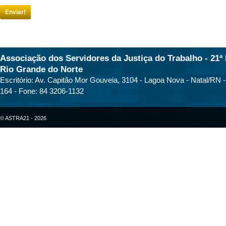
Enviar!
Associação dos Servidores da Justiça do Trabalho - 21ª 
Rio Grande do Norte
Escritório: Av. Capitão Mor Gouveia, 3104 - Lagoa Nova - Natal/RN 
164 - Fone: 84 3206-1132
© ASTRA21 - 2026