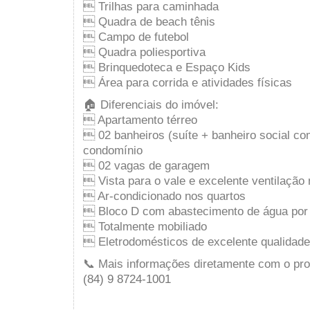
 Trilhas para caminhada
 Quadra de beach tênis
 Campo de futebol
 Quadra poliesportiva
 Brinquedoteca e Espaço Kids
 Área para corrida e atividades físicas
🏠 Diferenciais do imóvel:
 Apartamento térreo
 02 banheiros (suíte + banheiro social co
condomínio
 02 vagas de garagem
 Vista para o vale e excelente ventilação 
 Ar-condicionado nos quartos
 Bloco D com abastecimento de água por
 Totalmente mobiliado
 Eletrodomésticos de excelente qualidade
📞 Mais informações diretamente com o prop
(84) 9 8724-1001