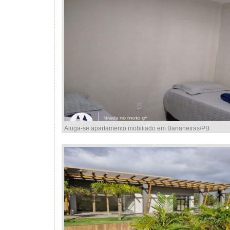
Aluga-se apartamento mobiliado em Bananeiras/PB