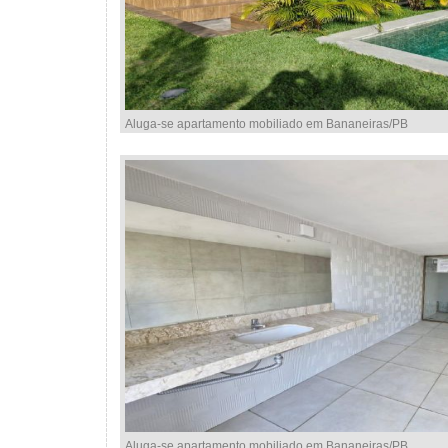
Aluga-se apartamento mobiliado em Bananeiras/PB
Aluga-se apartamento mobiliado em Bananeiras/PB