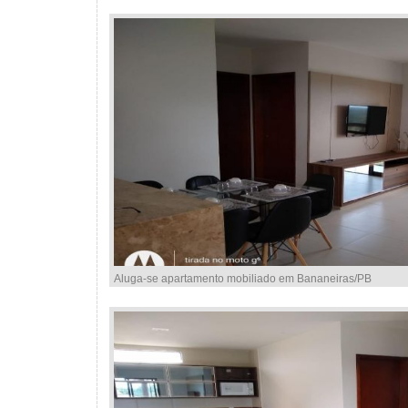
Aluga-se apartamento mobiliado em Bananeiras/PB