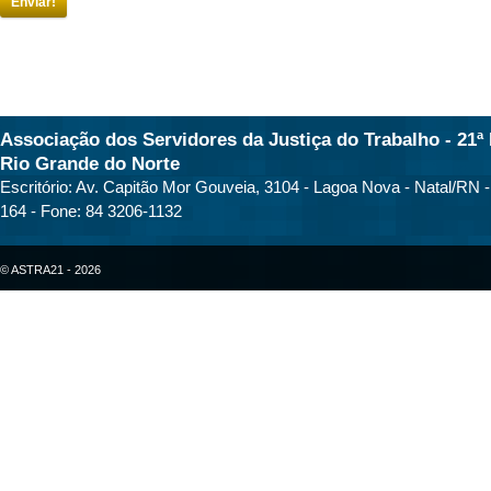
Enviar!
Associação dos Servidores da Justiça do Trabalho - 21ª 
Rio Grande do Norte
Escritório: Av. Capitão Mor Gouveia, 3104 - Lagoa Nova - Natal/RN 
164 - Fone: 84 3206-1132
© ASTRA21 - 2026