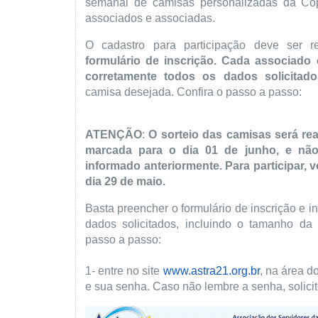
semanal de camisas personalizadas da C
associados e associadas.
O cadastro para participação deve ser r
formulário de inscrição. Cada associado
corretamente todos os dados solicitado
camisa desejada. Confira o passo a passo:
ATENÇÃO
:
O sorteio das camisas será re
marcada para o dia 0
1 de junho
, e nã
informado anteriormente.
Para participar, 
dia 29 de maio.
Basta preencher o formulário de inscrição e i
dados solicitados, incluindo o tamanho da
passo a passo:
1- entre no site
www.astra21.org.br
, na área d
e sua senha. Caso não lembre a senha, solici