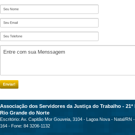
Enviar!
Associação dos Servidores da Justiça do Trabalho - 21ª 
Rio Grande do Norte
Escritório: Av. Capitão Mor Gouveia, 3104 - Lagoa Nova - Natal/RN 
164 - Fone: 84 3206-1132