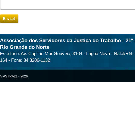
Enviar!
Associação dos Servidores da Justiça do Trabalho - 21ª 
Rio Grande do Norte
Escritório: Av. Capitão Mor Gouveia, 3104 - Lagoa Nova - Natal/RN 
164 - Fone: 84 3206-1132
© ASTRA21 - 2026