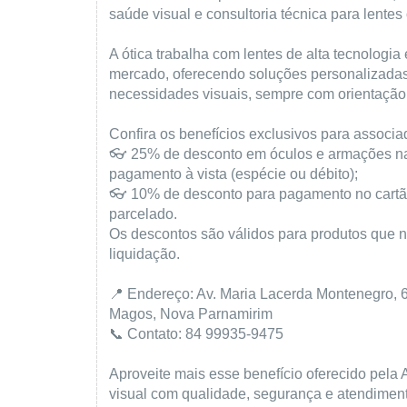
saúde visual e consultoria técnica para lentes 
A ótica trabalha com lentes de alta tecnologia
mercado, oferecendo soluções personalizadas
necessidades visuais, sempre com orientação
Confira os benefícios exclusivos para associa
👓 25% de desconto em óculos e armações na
pagamento à vista (espécie ou débito);
👓 10% de desconto para pagamento no cartão 
parcelado.
Os descontos são válidos para produtos que
liquidação.
📍 Endereço: Av. Maria Lacerda Montenegro, 6
Magos, Nova Parnamirim
📞 Contato: 84 99935-9475
Aproveite mais esse benefício oferecido pela 
visual com qualidade, segurança e atendiment