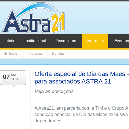
Início
Institucional
Associe-se
Imprensa
Eventos
Início
Imprensa
Notícias
Oferta especial de Dia das Mães 
07
MAI
2026
para associados ASTRA 21
Veja as condições
A Astra21, em parceria com a TIM e o Grupo
condição especial de Dia das Mães exclusiva
dependentes.