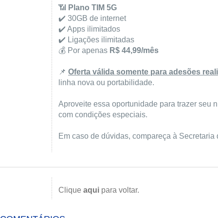
📶
Plano TIM 5G
✔️ 30GB de internet
✔️ Apps ilimitados
✔️ Ligações ilimitadas
💰 Por apenas
R$ 44,99/mês
📌
Oferta válida somente para adesões real
linha nova ou portabilidade.
Aproveite essa oportunidade para trazer seu 
com condições especiais.
Em caso de dúvidas, compareça à Secretaria d
Clique
aqui
para voltar.