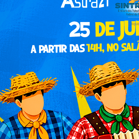
Ven
Cliqu