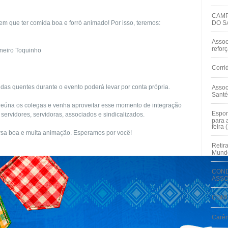
CAMP
tem que ter comida boa e forró animado! Por isso, teremos:
DO S
Assoc
refor
oneiro Toquinho
Corri
as quentes durante o evento poderá levar por conta própria.
Assoc
Santé
o, reúna os colegas e venha aproveitar esse momento de integração
Espor
ervidores, servidoras, associados e sindicalizados.
para 
feira 
versa boa e muita animação. Esperamos por você!
Retir
Mundo
COND
ASSO
COMU
Carên