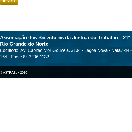
Enviar!
Associação dos Servidores da Justiça do Trabalho - 21ª 
Rio Grande do Norte
Escritório: Av. Capitão Mor Gouveia, 3104 - Lagoa Nova - Natal/RN 
164 - Fone: 84 3206-1132
© ASTRA21 - 2026