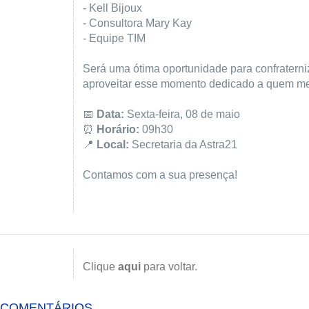
- Kell Bijoux
- Consultora Mary Kay
- Equipe TIM
Será uma ótima oportunidade para confraterni
aproveitar esse momento dedicado a quem me
📅
Data:
Sexta-feira, 08 de maio
⏰
Horário:
09h30
📍
Local:
Secretaria da Astra21
Contamos com a sua presença!
Clique
aqui
para voltar.
COMENTÁRIOS