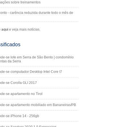
mações sobre treinamentos
onto - carência reduzida durante todo o mês de
e
aqui
e veja mais notícias.
sificados
de-se lote em Serra de São Bento | condomínio
ntas da Serra
de-se computador Desktop Intel Core I7
de-se Corolla GLI 2017
de-se apartamento no Tirol
nde-se apartamento mobiliado em Bananeiras/PB
de-se iPhone 14 - 256gb