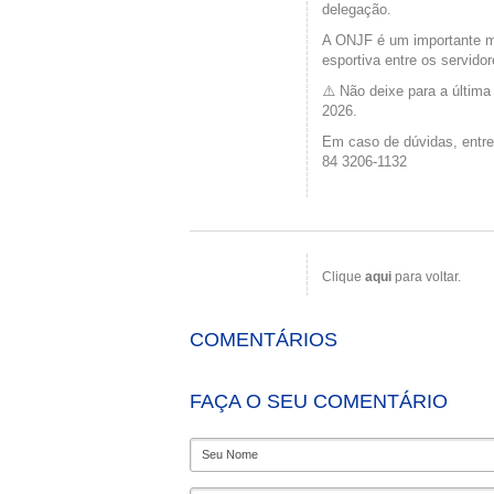
delegação.
A ONJF é um importante mo
esportiva entre os servidor
⚠️ Não deixe para a última
2026.
Em caso de dúvidas, entre
84 3206-1132
Clique
aqui
para voltar.
COMENTÁRIOS
FAÇA O SEU COMENTÁRIO