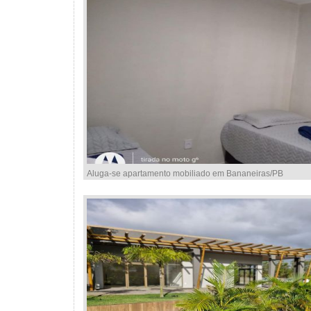
Aluga-se apartamento mobiliado em Bananeiras/PB