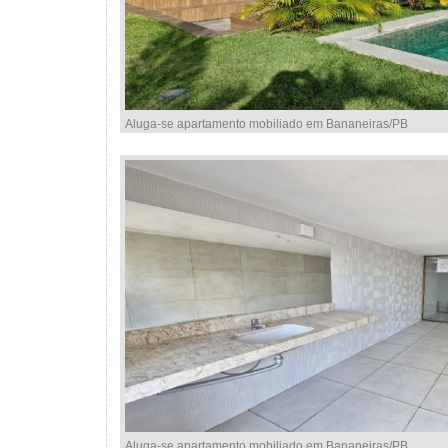
Aluga-se apartamento mobiliado em Bananeiras/PB
Aluga-se apartamento mobiliado em Bananeiras/PB