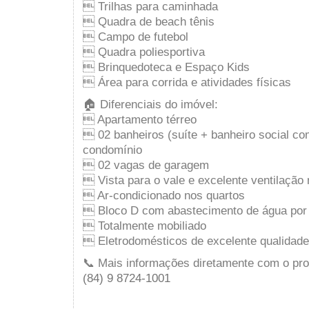
 Trilhas para caminhada
 Quadra de beach tênis
 Campo de futebol
 Quadra poliesportiva
 Brinquedoteca e Espaço Kids
 Área para corrida e atividades físicas
🏠 Diferenciais do imóvel:
 Apartamento térreo
 02 banheiros (suíte + banheiro social co
condomínio
 02 vagas de garagem
 Vista para o vale e excelente ventilação 
 Ar-condicionado nos quartos
 Bloco D com abastecimento de água por
 Totalmente mobiliado
 Eletrodomésticos de excelente qualidade
📞 Mais informações diretamente com o prop
(84) 9 8724-1001