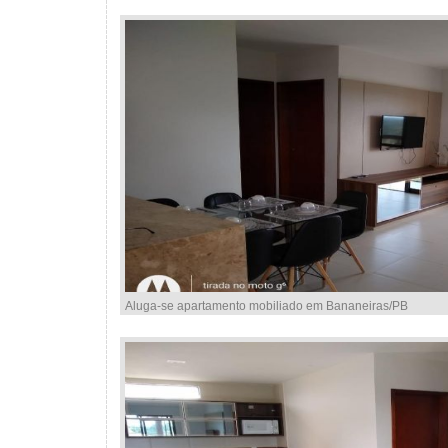
Aluga-se apartamento mobiliado em Bananeiras/PB