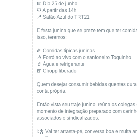
📅 Dia 25 de junho
⏰ A partir das 14h
📍 Salão Azul do TRT21
E festa junina que se preze tem que ter comid
isso, teremos:
🌽 Comidas típicas juninas
🎶 Forró ao vivo com o sanfoneiro Toquinho
🥤 Água e refrigerante
🍺 Chopp liberado
Quem desejar consumir bebidas quentes duran
conta própria.
Então vista seu traje junino, reúna os colegas
momento de integração preparado com carinho 
associados e sindicalizados.
💃🕺 Vai ter arrasta-pé, conversa boa e muita