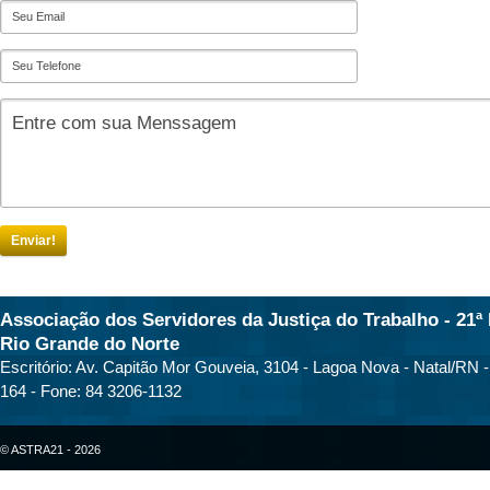
Enviar!
Associação dos Servidores da Justiça do Trabalho - 21ª 
Rio Grande do Norte
Escritório: Av. Capitão Mor Gouveia, 3104 - Lagoa Nova - Natal/RN 
164 - Fone: 84 3206-1132
© ASTRA21 - 2026