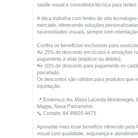
saúde visual e consultoria técnica para lentes 
A ótica trabalha com lentes de alta tecnologia
mercado, oferecendo soluções personalizadas
necessidades visuais, sempre com orientação
Confira os benefícios exclusivos para associa
👓 25% de desconto em óculos e armações na
pagamento à vista (espécie ou débito);
👓 10% de desconto para pagamento no cartão 
parcelado.
Os descontos são válidos para produtos que
liquidação.
📍 Endereço: Av. Maria Lacerda Montenegro, 6
Magos, Nova Parnamirim
📞 Contato: 84 99935-9475
Aproveite mais esse benefício oferecido pela 
visual com qualidade, segurança e atendiment