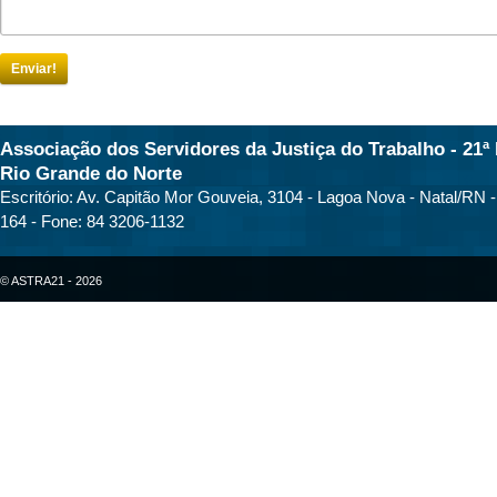
Enviar!
Associação dos Servidores da Justiça do Trabalho - 21ª 
Rio Grande do Norte
Escritório: Av. Capitão Mor Gouveia, 3104 - Lagoa Nova - Natal/RN 
164 - Fone: 84 3206-1132
© ASTRA21 - 2026