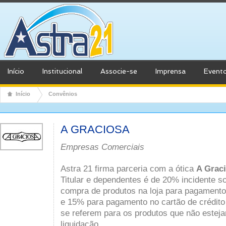
Início
Institucional
Associe-se
Imprensa
Event
Início
Convênios
A GRACIOSA
Empresas Comerciais
Astra 21 firma parceria com a ótica
A Grac
Titular e dependentes é de 20% incidente so
compra de produtos na loja para pagamento 
e 15% para pagamento no cartão de crédit
se referem para os produtos que não este
liquidação.