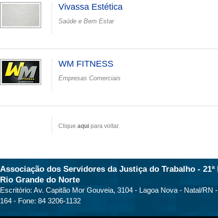
Vivassa Estética
Saúde e Bem Estar
WM FITNESS
Empresas Comerciais
Clique
aqui
para voltar.
Associação dos Servidores da Justiça do Trabalho - 21ª 
Rio Grande do Norte
Escritório: Av. Capitão Mor Gouveia, 3104 - Lagoa Nova - Natal/RN 
164 - Fone: 84 3206-1132