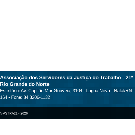
Associação dos Servidores da Justiça do Trabalho - 21ª 
Rio Grande do Norte
Escritório: Av. Capitão Mor Gouveia, 3104 - Lagoa Nova - Natal/RN 
164 - Fone: 84 3206-1132
© ASTRA21 - 2026