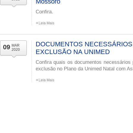
Mossoró
Confira.
Leia Mais
DOCUMENTOS NECESSÁRIOS 
09
MAR
2020
EXCLUSÃO NA UNIMED
Confira quais os documentos necessários 
exclusão no Plano da Unimed Natal com Ast
Leia Mais