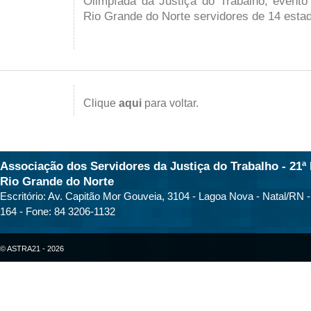
Olimpíada da Justiça do Trabalho, evento 
Rio Grande do Norte servidores de 14 estad
Clique
aqui
para voltar.
Associação dos Servidores da Justiça do Trabalho - 21ª 
Rio Grande do Norte
Escritório: Av. Capitão Mor Gouveia, 3104 - Lagoa Nova - Natal/RN 
164 - Fone: 84 3206-1132
© ASTRA21 - 2026