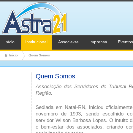
Início
Institucional
Associe-se
Imprensa
Eventos
Início
Quem Somos
Quem Somos
Associação dos Servidores do Tribunal R
Região.
Sediada em Natal-RN, iniciou oficialment
novembro de 1993, sendo escolhido co
servidor Wilson Barbosa Lopes. O intuito 
o bem-estar dos associados, criando con