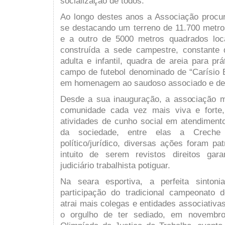
socialização de todos.
Ao longo destes anos a Associação procur
se destacando um terreno de 11.700 metr
e a outro de 5000 metros quadrados loc
construída a sede campestre, constante 
adulta e infantil, quadra de areia para prá
campo de futebol denominado de “Carísio E
em homenagem ao saudoso associado e des
Desde a sua inauguração, a associação 
comunidade cada vez mais viva e forte,
atividades de cunho social em atendiment
da sociedade, entre elas a Crech
político/jurídico, diversas ações foram pa
intuito de serem revistos direitos gar
judiciário trabalhista potiguar.
Na seara esportiva, a perfeita sintoni
participação do tradicional campeonato 
atrai mais colegas e entidades associativas
o orgulho de ter sediado, em novembro