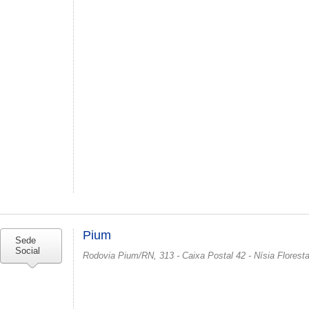
Pium
Sede
Social
Rodovia Pium/RN, 313 - Caixa Postal 42 - Nísia Florest