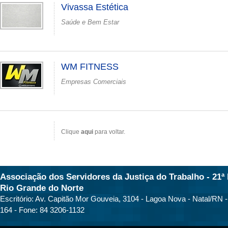
Vivassa Estética
Saúde e Bem Estar
WM FITNESS
Empresas Comerciais
Clique
aqui
para voltar.
Associação dos Servidores da Justiça do Trabalho - 21ª 
Rio Grande do Norte
Escritório: Av. Capitão Mor Gouveia, 3104 - Lagoa Nova - Natal/RN 
164 - Fone: 84 3206-1132