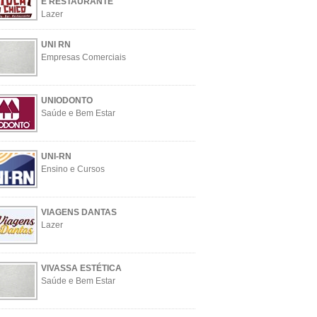
E RESTAURANTE
Lazer
UNI RN
Empresas Comerciais
UNIODONTO
Saúde e Bem Estar
UNI-RN
Ensino e Cursos
VIAGENS DANTAS
Lazer
VIVASSA ESTÉTICA
Saúde e Bem Estar